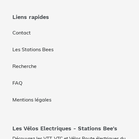
Liens rapides
Contact
Les Stations Bees
Recherche
FAQ
Mentions légales
Les Vélos Electriques - Stations Bee's
Découvrez les VTT, VTC et Vélos Route électriques du